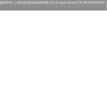
版权所有© 上海禾益净化设备制造有限公司 All rights Served
沪ICP备16047010号-1