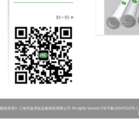
扫一扫
微过滤元件
微过滤元件
版权所有© 上海禾益净化设备制造有限公司 All rights Served
沪ICP备16047010号-1