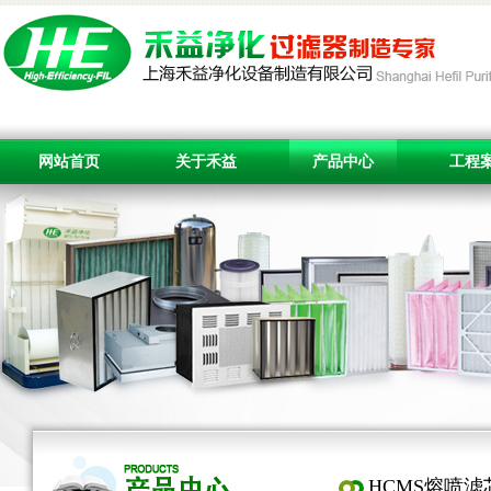
网站首页
关于禾益
产品中心
工程
HCMS熔喷滤