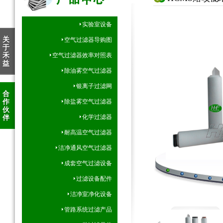
实验室设备
关
空气过滤器导购图
于
禾
空气过滤器效率对照表
益
除油雾空气过滤器
银离子过滤网
合
作
除盐雾空气过滤器
伙
伴
化学过滤器
耐高温空气过滤器
洁净通风空气过滤器
成套空气过滤设备
过滤设备配件
洁净室净化设备
管路系统过滤产品