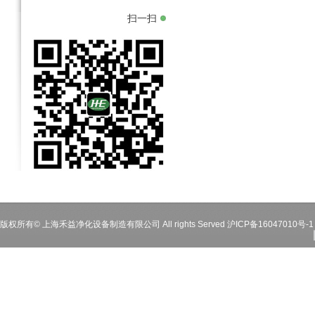
扫一扫
版权所有© 上海禾益净化设备制造有限公司 All rights Served
沪ICP备16047010号-1