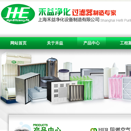
网站首页
关于禾益
产品中心
工程
HFR 阻燃空