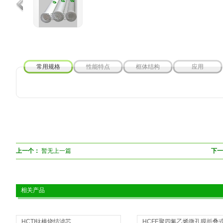
常用规格
性能特点
框体结构
应用
上一个：
暂无上一篇
下一
相关产品
HCTI钛棒烧结滤芯
HCFE聚四氟乙烯微孔膜折叠