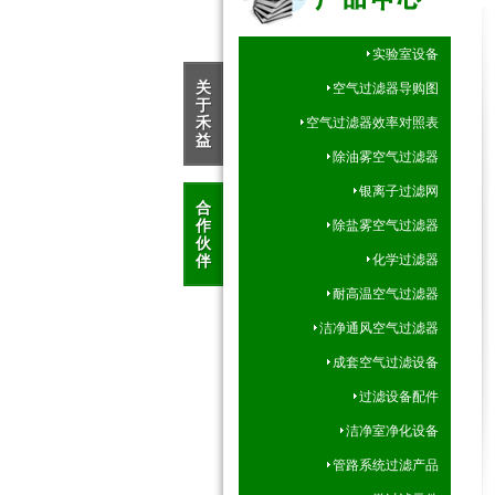
实验室设备
关
空气过滤器导购图
于
禾
空气过滤器效率对照表
益
除油雾空气过滤器
银离子过滤网
合
作
除盐雾空气过滤器
伙
伴
化学过滤器
耐高温空气过滤器
洁净通风空气过滤器
成套空气过滤设备
过滤设备配件
洁净室净化设备
管路系统过滤产品