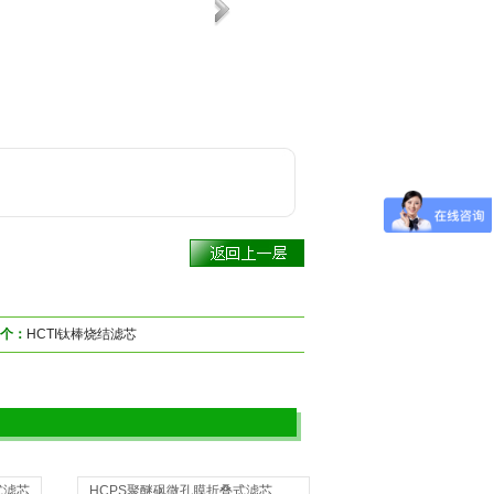
个：
HCTI钛棒烧结滤芯
式滤芯
HCPS聚醚砜微孔膜折叠式滤芯