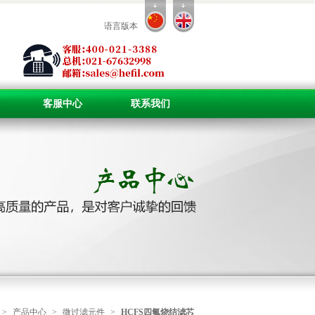
语言版本
客服中心
联系我们
>
产品中心
>
微过滤元件
>
HCFS四氟烧结滤芯