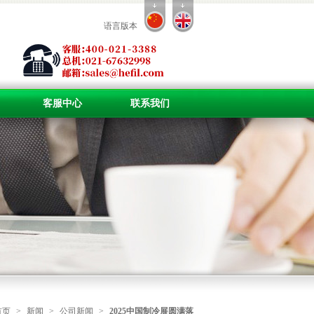
语言版本
客服中心
联系我们
首页
>
新闻
>
公司新闻
>
2025中国制冷展圆满落