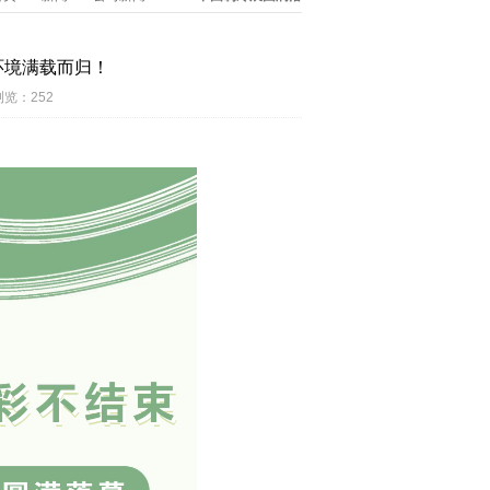
环境满载而归！
浏览：
252