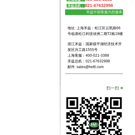
021-67632998
禾益总机：
禾益中国客服为您服务
地址: 上海禾益：松江区云凯路66
号临港松江科技绿洲二期T2栋18楼
浙江禾益：国家级平湖经济技术开
发区兴工路1555号
上海客服：400-021-3388
禾益总机：021-67632998
邮件:
sales@hefil.com
扫一扫