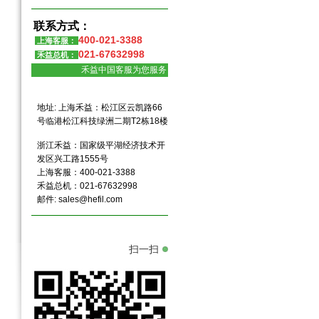
联系方式：
400-021-3388
上海客服：
021-67632998
禾益总机：
禾益中国客服为您服务
地址: 上海禾益：松江区云凯路66
号临港松江科技绿洲二期T2栋18楼
浙江禾益：国家级平湖经济技术开
发区兴工路1555号
上海客服：400-021-3388
禾益总机：021-67632998
邮件:
sales@hefil.com
扫一扫